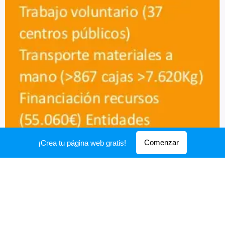
Comenzar
¡Crea tu página web gratis!