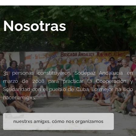
Nosotras
31 personas constituyeron Sodepaz Andalucía en
marzo de 2008 para practicar la Cooperación y
Solidaridad con el pueblo de Cuba. Lo mejor ha sido
hacer amigxs.
nuestrxs amigxs, cómo nos organizamos