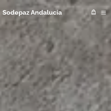
Sodepaz Andalucía